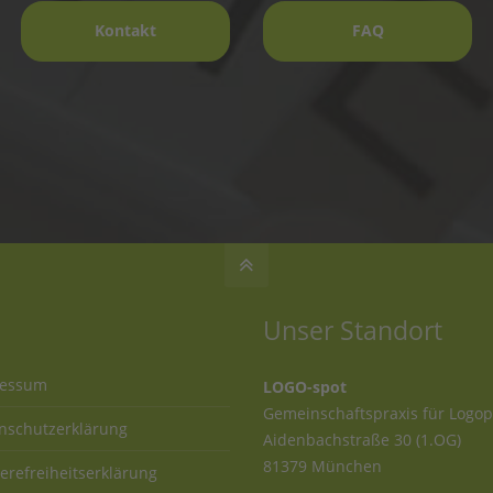
Kontakt
FAQ
Zum Seitenanfang springen
Unser Standort
ressum
LOGO-spot
Gemeinschaftspraxis für Logo
nschutzerklärung
Aidenbachstraße 30 (1.OG)
81379 München
ierefreiheitserklärung