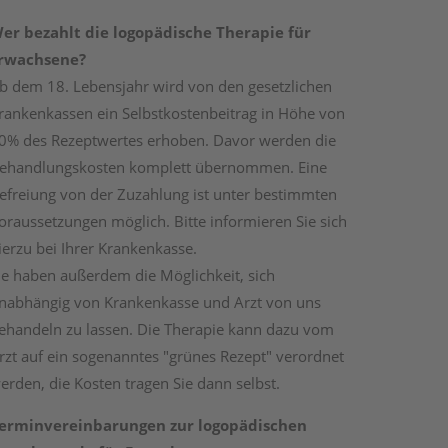
er bezahlt die logopädische Therapie für
rwachsene?
b dem 18. Lebensjahr wird von den gesetzlichen
rankenkassen ein Selbstkostenbeitrag in Höhe von
0% des Rezeptwertes erhoben. Davor werden die
ehandlungskosten komplett übernommen. Eine
efreiung von der Zuzahlung ist unter bestimmten
oraussetzungen möglich. Bitte informieren Sie sich
ierzu bei Ihrer Krankenkasse.
ie haben außerdem die Möglichkeit, sich
nabhängig von Krankenkasse und Arzt von uns
ehandeln zu lassen. Die Therapie kann dazu vom
rzt auf ein sogenanntes "grünes Rezept" verordnet
erden, die Kosten tragen Sie dann selbst.
erminvereinbarungen zur logopädischen