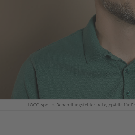
LOGO-spot
Behandlungsfelder
Logopädie für 