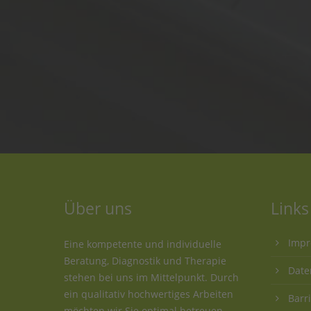
Über uns
Links
Imp
Eine kompetente und individuelle
Beratung, Diagnostik und Therapie
Date
stehen bei uns im Mittelpunkt. Durch
ein qualitativ hochwertiges Arbeiten
Barr
möchten wir Sie optimal betreuen,