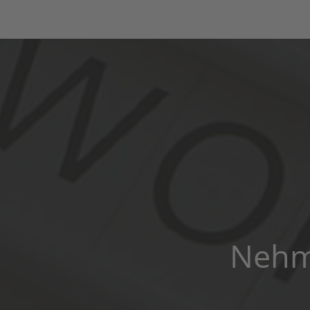
Nehme